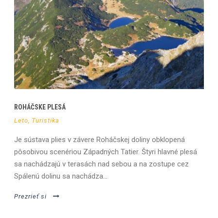
ROHÁČSKE PLESÁ
Leto
,
Turistika
Je sústava plies v závere Roháčskej doliny obklopená
pôsobivou scenériou Západných Tatier. Štyri hlavné plesá
sa nachádzajú v terasách nad sebou a na zostupe cez
Spálenú dolinu sa nachádza...
Prezrieť si