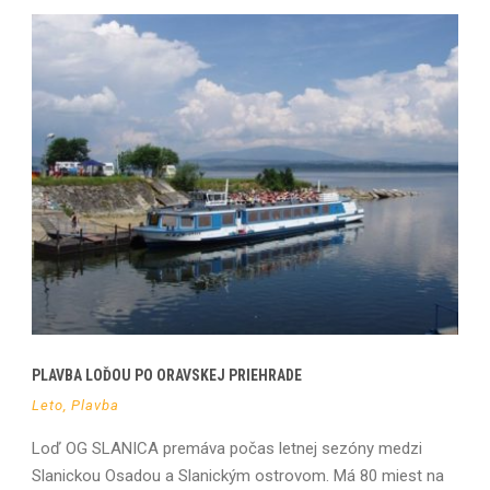
PLAVBA LOĎOU PO ORAVSKEJ PRIEHRADE
Leto
,
Plavba
Loď OG SLANICA premáva počas letnej sezóny medzi
Slanickou Osadou a Slanickým ostrovom. Má 80 miest na