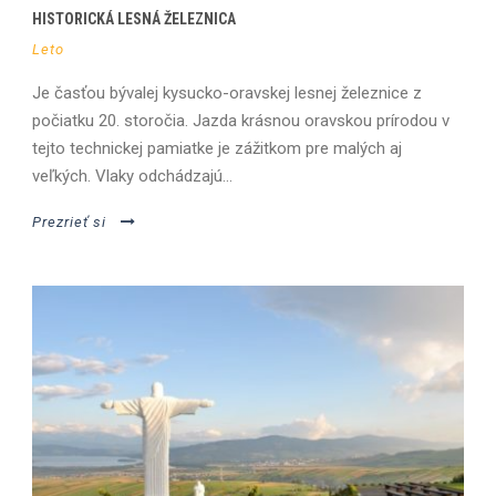
HISTORICKÁ LESNÁ ŽELEZNICA
Leto
Je časťou bývalej kysucko-oravskej lesnej železnice z
počiatku 20. storočia. Jazda krásnou oravskou prírodou v
tejto technickej pamiatke je zážitkom pre malých aj
veľkých. Vlaky odchádzajú...
Prezrieť si