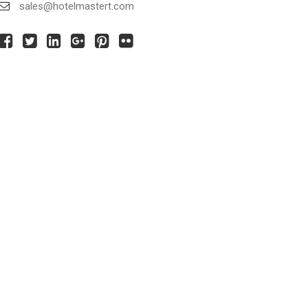
sales@hotelmastert.com