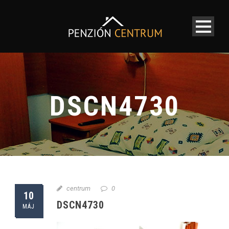
DSCN4730
centrum
0
10
DSCN4730
MÁJ