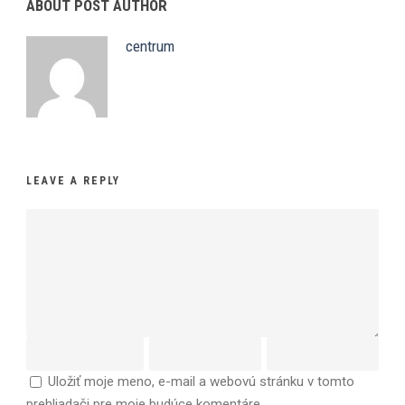
ABOUT POST AUTHOR
centrum
LEAVE A REPLY
Uložiť moje meno, e-mail a webovú stránku v tomto
prehliadači pre moje budúce komentáre.